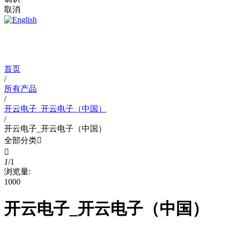
取消
首页
/
所有产品
/
开云电子_开云电子（中国）
/
开云电子_开云电子（中国）
全部分类


1
/
1
浏览量:
1000
开云电子_开云电子（中国）