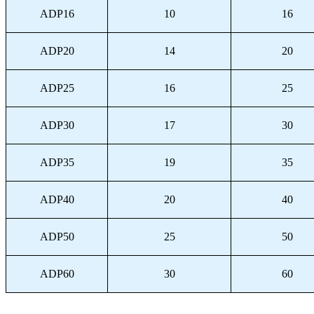
ADP16
10
16
ADP20
14
20
ADP25
16
25
ADP30
17
30
ADP35
19
35
ADP40
20
40
ADP50
25
50
ADP60
30
60