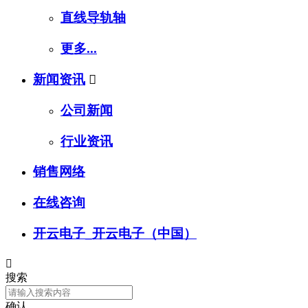
直线导轨轴
更多...
新闻资讯

公司新闻
行业资讯
销售网络
在线咨询
开云电子_开云电子（中国）

搜索
确认