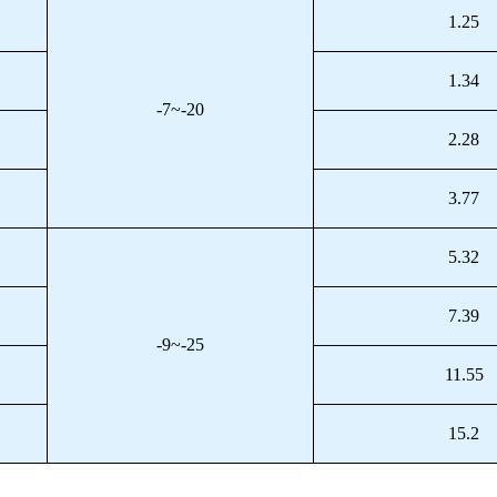
1.25
1.34
-7~-20
2.28
3.77
5.32
7.39
-9~-25
11.55
15.2