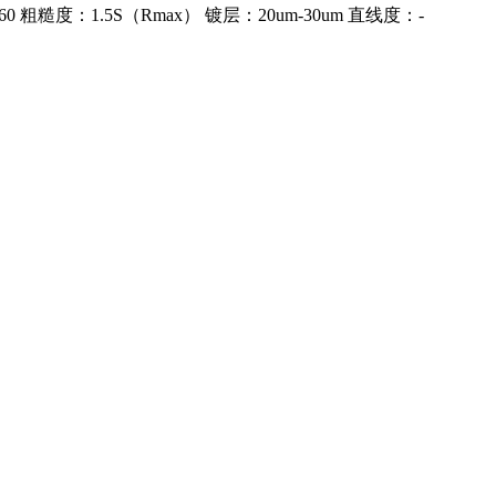
0 粗糙度：1.5S（Rmax） 镀层：20um-30um 直线度：-