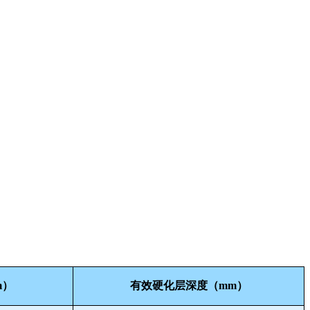
m）
有效硬化层深度（mm）