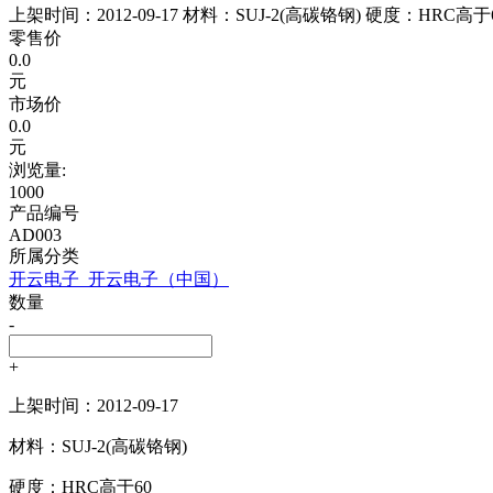
上架时间：2012-09-17 材料：SUJ-2(高碳铬钢) 硬度：HRC高于6
零售价
0.0
元
市场价
0.0
元
浏览量:
1000
产品编号
AD003
所属分类
开云电子_开云电子（中国）
数量
-
+
上架时间：
2012-09-17
材料：
SUJ-2(高碳铬钢)
硬度：
HRC高于60