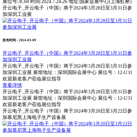
展位号:3C69 时间:2024.7.24-26 地址:国家会展中心(上海虹桥)
开云电子_开云电子（中国）将于2024年3月28日至3月31日参
加深圳工业展
发布时间
: 2024-03-09
开云电子_开云电子（中国）将于2024年3月28日至3月31日参
加深圳工业展
开云电子_开云电子（中国）将于2024年3月28日至3月31日参
加深圳工业展 展馆地址：深圳国际会展中心 展位号：12-U31
欢迎新老客户莅临展位指导
查看详情
开云电子_开云电子（中国）将于2024年3月28日至3月31日参
加深圳工业展 展馆地址：深圳国际会展中心 展位号：12-U31
欢迎新老客户莅临展位指导
开云电子_开云电子（中国）将于2024年3月20日至3月22日参
加慕尼黑上海电子生产设备展