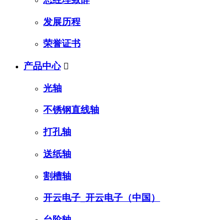
发展历程
荣誉证书
产品中心

光轴
不锈钢直线轴
打孔轴
送纸轴
割槽轴
开云电子_开云电子（中国）
台阶轴