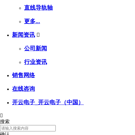
直线导轨轴
更多...
新闻资讯

公司新闻
行业资讯
销售网络
在线咨询
开云电子_开云电子（中国）

搜索
确认