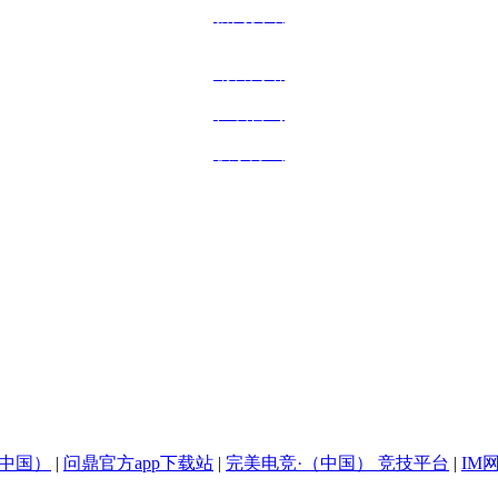
新闻资讯
销售网络
在线咨询
联系方式
中国）
|
问鼎官方app下载站
|
完美电竞·（中国） 竞技平台
|
IM