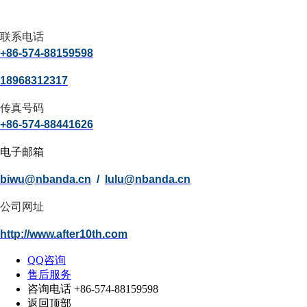
联系电话
+86-574-88159598
18968312317
传真号码
+86-574-88441626
电子邮箱
biwu@nbanda.cn
/
lulu@nbanda.cn
公司网址
http://www.after10th.com
QQ咨询
售后服务
咨询电话
+86-574-88159598
返回顶部