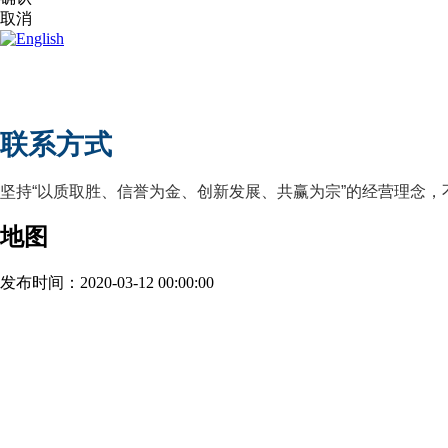
取消
联系方式
坚持“以质取胜、信誉为金、创新发展、共赢为宗”的经营理念
地图
发布时间：
2020-03-12 00:00:00