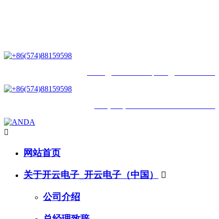
开云电子_开云电子（中国）：一家专业研发生产和销售运动系列产品
的企业 !
一家专业研发生产和销售运动系列产品的企业 !
biwu@nbanda.cn
/
lulu@nbanda.cn
+86(574)88159598 /
18968312317

网站首页
关于开云电子_开云电子（中国）

公司介绍
总经理致辞