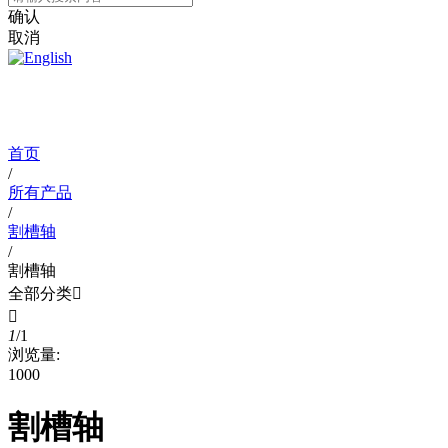
确认
取消
产品中心
首页
/
所有产品
/
割槽轴
/
割槽轴
全部分类


1
/
1
浏览量:
1000
割槽轴